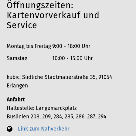
Öffnungszeiten:
f
n
o
Kartenvorverkauf und
n
Service
Montag bis Freitag
9:00 - 18:00 Uhr
Samstag
10:00 - 15:00 Uhr
kubic, Südliche Stadtmauerstraße 35, 91054
Erlangen
Anfahrt
Haltestelle: Langemarckplatz
Buslinien 208, 209, 284, 285, 286, 287, 294
Link zum Nahverkehr