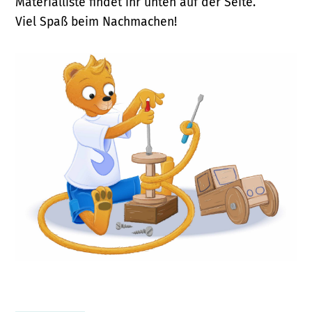
Materialliste findet ihr unten auf der Seite.
Viel Spaß beim Nachmachen!