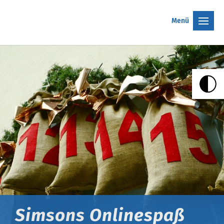
Menü
Simsons Onlinespaß