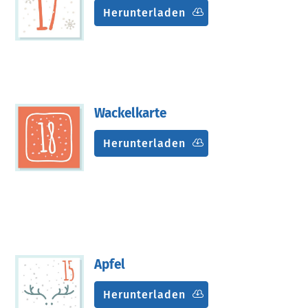
Herunterladen
Wackelkarte
Herunterladen
Apfel
Herunterladen