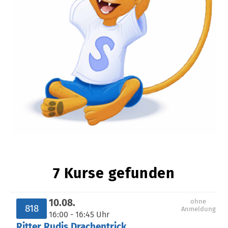
7 Kurse gefunden
10.08.
ohne
818
Anmeldung
16:00 - 16:45 Uhr
Ritter Rudis Drachentrick