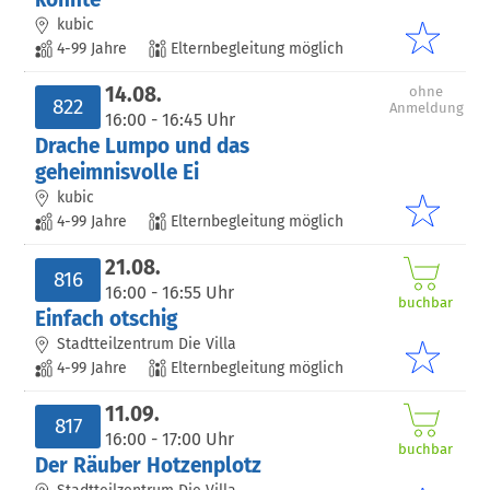
kubic
4-99 Jahre
Elternbegleitung möglich
14.08.
ohne
822
Anmeldung
16:00 - 16:45 Uhr
Drache Lumpo und das
geheimnisvolle Ei
kubic
4-99 Jahre
Elternbegleitung möglich
21.08.
816
16:00 - 16:55 Uhr
buchbar
Einfach otschig
Stadtteilzentrum Die Villa
4-99 Jahre
Elternbegleitung möglich
11.09.
817
16:00 - 17:00 Uhr
buchbar
Der Räuber Hotzenplotz