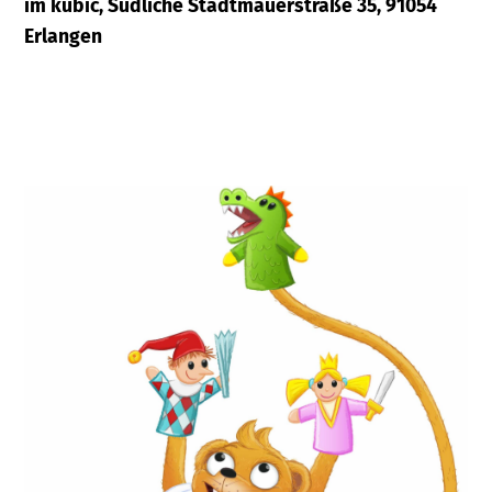
im kubic, Südliche Stadtmauerstraße 35, 91054
Erlangen