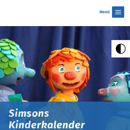
Menü
Simsons
Kinderkalender