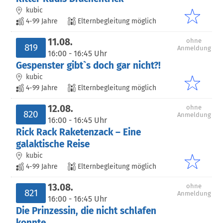
kubic
4-99 Jahre
Elternbegleitung möglich
11.08.
ohne
819
Anmeldung
16:00 - 16:45 Uhr
Gespenster gibt`s doch gar nicht?!
kubic
4-99 Jahre
Elternbegleitung möglich
12.08.
ohne
820
Anmeldung
16:00 - 16:45 Uhr
Rick Rack Raketenzack – Eine
galaktische Reise
kubic
4-99 Jahre
Elternbegleitung möglich
13.08.
ohne
821
Anmeldung
16:00 - 16:45 Uhr
Die Prinzessin, die nicht schlafen
konnte