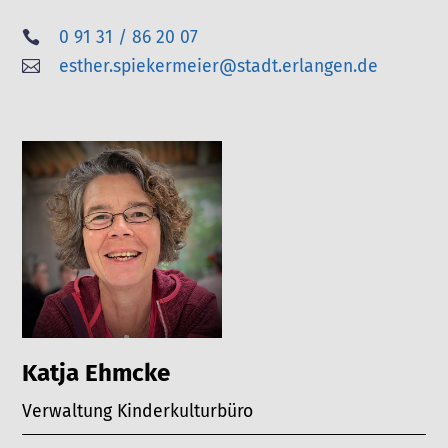
0 91 31 / 86 20 07

esther.spiekermeier@stadt.erlangen.de

Katja Ehmcke
Verwaltung Kinderkulturbüro