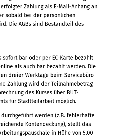
erfolgter Zahlung als E-Mail-Anhang an
r sobald bei der persönlichen
rd. Die AGBs sind Bestandteil des
sofort bar oder per EC-Karte bezahlt
line als auch bar bezahlt werden. Die
nen dreier Werktage beim Servicebüro
line-Zahlung wird der Teilnahmebetrag
Abrechnung des Kurses über BUT-
ts für Stadtteilarbeit möglich.
 durchgeführt werden (z.B. fehlerhafte
eichende Kontendeckung), stellt das
earbeitungspauschale in Höhe von 5,00