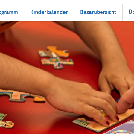
rogramm
Kinderkalender
Basarübersicht
Üb