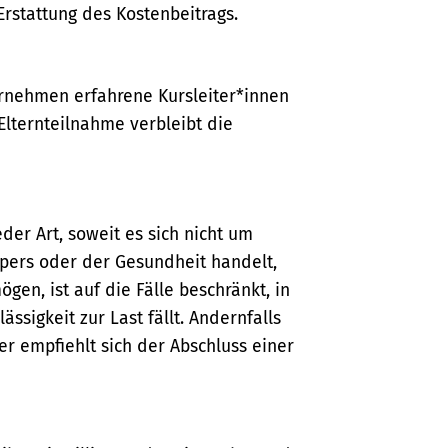
Erstattung des Kostenbeitrags.
rnehmen erfahrene Kursleiter*innen
Elternteilnahme verbleibt die
er Art, soweit es sich nicht um
pers oder der Gesundheit handelt,
en, ist auf die Fälle beschränkt, in
ssigkeit zur Last fällt. Andernfalls
er empfiehlt sich der Abschluss einer