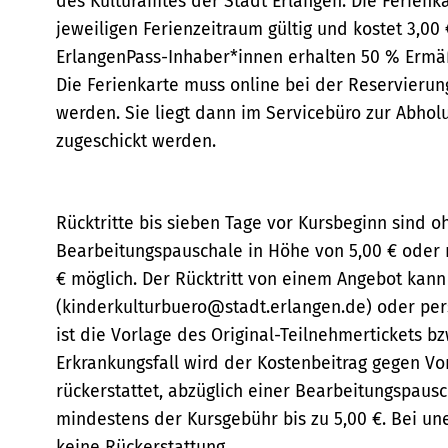
des Kulturamtes der Stadt Erlangen. Die Ferienkar
jeweiligen Ferienzeitraum gültig und kostet 3,00
ErlangenPass-Inhaber*innen erhalten 50 % Ermä
Die Ferienkarte muss online bei der Reservierun
werden. Sie liegt dann im Servicebüro zur Abho
zugeschickt werden.
Rücktritte bis sieben Tage vor Kursbeginn sind
Bearbeitungspauschale in Höhe von 5,00 € oder 
€ möglich. Der Rücktritt von einem Angebot kann
(kinderkulturbuero@stadt.erlangen.de) oder pers
ist die Vorlage des Original-Teilnehmertickets b
Erkrankungsfall wird der Kostenbeitrag gegen Vo
rückerstattet, abzüglich einer Bearbeitungspaus
mindestens der Kursgebühr bis zu 5,00 €. Bei une
keine Rückerstattung.