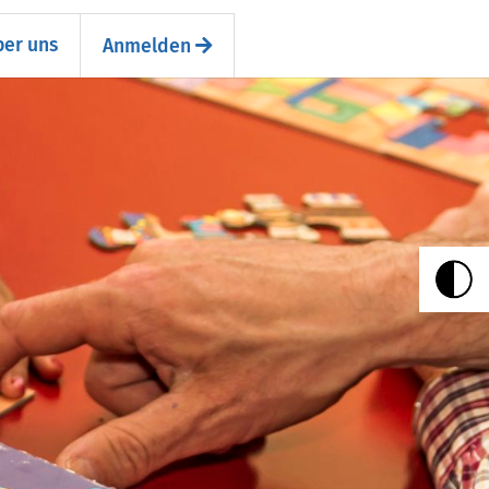
er uns
Anmelden