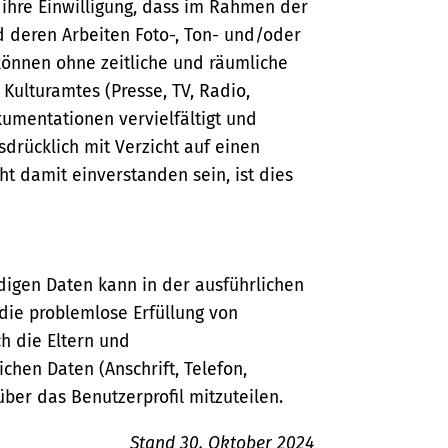
ihre Einwilligung, dass im Rahmen der
deren Arbeiten Foto-, Ton- und/oder
nnen ohne zeitliche und räumliche
 Kulturamtes (Presse, TV, Radio,
kumentationen vervielfältigt und
usdrücklich mit Verzicht auf einen
t damit einverstanden sein, ist dies
gen Daten kann in der ausführlichen
ie problemlose Erfüllung von
h die Eltern und
chen Daten (Anschrift, Telefon,
ber das Benutzerprofil mitzuteilen.
Stand 30. Oktober 2024