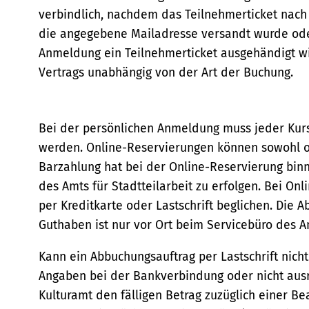
verbindlich, nachdem das Teilnehmerticket nach 
die angegebene Mailadresse versandt wurde ode
Anmeldung ein Teilnehmerticket ausgehändigt wi
Vertrags unabhängig von der Art der Buchung.
Bei der persönlichen Anmeldung muss jeder Kurs 
werden. Online-Reservierungen können sowohl on
Barzahlung hat bei der Online-Reservierung bin
des Amts für Stadtteilarbeit zu erfolgen. Bei On
per Kreditkarte oder Lastschrift beglichen. Die 
Guthaben ist nur vor Ort beim Servicebüro des Am
Kann ein Abbuchungsauftrag per Lastschrift nicht
Angaben bei der Bankverbindung oder nicht ausr
Kulturamt den fälligen Betrag zuzüglich einer B