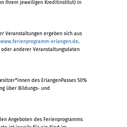
 Ihrem jeweiligen Kreditinstitut) in
r Veranstaltungen ergeben sich aus
r
www.ferienprogramm-erlangen.de
.
s oder anderer Veranstaltungsdaten
Besitzer*innen des ErlangenPasses 50%
ng über Bildungs- und
n den Angeboten des Ferienprogramms