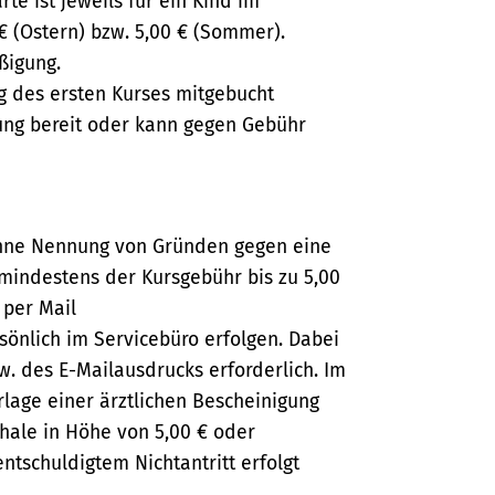
te ist jeweils für ein Kind im
 € (Ostern) bzw. 5,00 € (Sommer).
ßigung.
g des ersten Kurses mitgebucht
lung bereit oder kann gegen Gebühr
 ohne Nennung von Gründen gegen eine
mindestens der Kursgebühr bis zu 5,00
 per Mail
önlich im Servicebüro erfolgen. Dabei
zw. des E-Mailausdrucks erforderlich. Im
rlage einer ärztlichen Bescheinigung
chale in Höhe von 5,00 € oder
ntschuldigtem Nichtantritt erfolgt