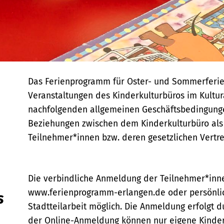
Das Ferienprogramm für Oster- und Sommerferie
Veranstaltungen des Kinderkulturbüros im Kultur
nachfolgenden allgemeinen Geschäftsbedingungen
Beziehungen zwischen dem Kinderkulturbüro als
Teilnehmer*innen bzw. deren gesetzlichen Vertre
Die verbindliche Anmeldung der Teilnehmer*inne
www.ferienprogramm-erlangen.de oder persönlic
s
Stadtteilarbeit möglich. Die Anmeldung erfolgt d
der Online-Anmeldung können nur eigene Kinder