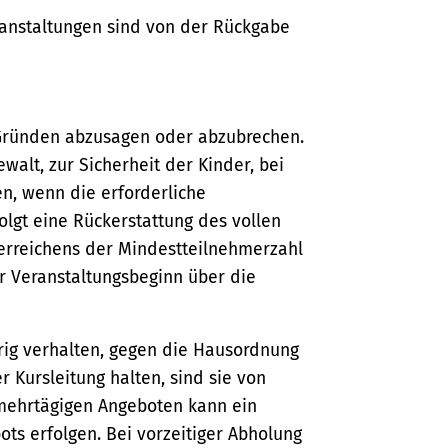
eranstaltungen sind von der Rückgabe
n Gründen abzusagen oder abzubrechen.
alt, zur Sicherheit der Kinder, bei
n, wenn die erforderliche
folgt eine Rückerstattung des vollen
terreichens der Mindestteilnehmerzahl
r Veranstaltungsbeginn über die
rig verhalten, gegen die Hausordnung
 Kursleitung halten, sind sie von
 mehrtägigen Angeboten kann ein
ts erfolgen. Bei vorzeitiger Abholung