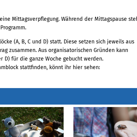
 eine Mittagsverpflegung. Während der Mittagspause ste
m Programm.
öcke (A, B, C und D) statt. Diese setzen sich jeweils aus
trag zusammen. Aus organisatorischen Gründen kann
er D) für die ganze Woche gebucht werden.
lock stattfinden, könnt ihr hier sehen: