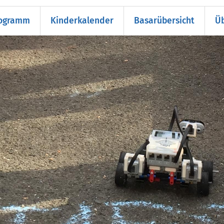
rogramm
Kinderkalender
Basarübersicht
Üb