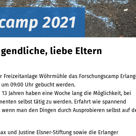
camp 2021
ugendliche, liebe Eltern
 der Freizeitanlage Wöhrmühle das Forschungscamp Erlan
ni um 09:00 Uhr gebucht werden.
 13 Jahren haben eine Woche lang die Möglichkeit, bei
enten selbst tätig zu werden. Erfahrt wie spannend
, wenn man den Dingen durch Ausprobieren selbst auf d
ax und Justine Elsner-Stiftung sowie die Erlanger