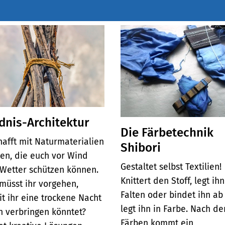
dnis-Architektur
Die Färbetechnik
hafft mit Naturmaterialien
Shibori
en, die euch vor Wind
Gestaltet selbst Textilien!
Wetter schützen können.
Knittert den Stoff, legt ihn
müsst ihr vorgehen,
Falten oder bindet ihn ab
t ihr eine trockene Nacht
legt ihn in Farbe. Nach d
n verbringen könntet?
Färben kommt ein