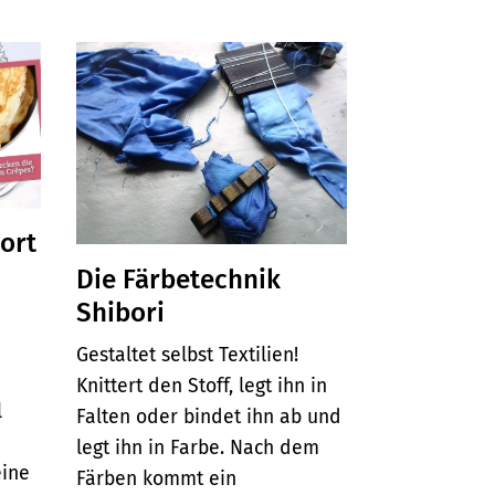
port
Die Färbetechnik
Shibori
Gestaltet selbst Textilien!
Knittert den Stoff, legt ihn in
l
Falten oder bindet ihn ab und
legt ihn in Farbe. Nach dem
eine
Färben kommt ein