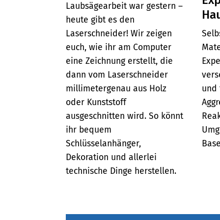
Laubsägearbeit war gestern –
Ha
heute gibt es den
Laserschneider! Wir zeigen
Selb
euch, wie ihr am Computer
Mate
eine Zeichnung erstellt, die
Expe
dann vom Laserschneider
vers
millimetergenau aus Holz
und 
oder Kunststoff
Aggr
ausgeschnitten wird. So könnt
Reak
ihr bequem
Umg
Schlüsselanhänger,
Base
Dekoration und allerlei
technische Dinge herstellen.