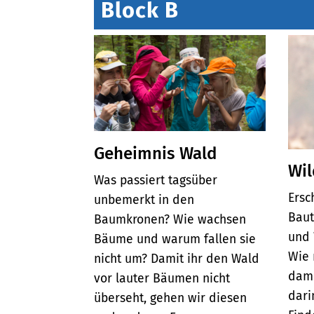
Block B
Geheimnis Wald
Wil
Was passiert tagsüber
Ersc
unbemerkt in den
Baut
Baumkronen? Wie wachsen
und 
Bäume und warum fallen sie
Wie 
nicht um? Damit ihr den Wald
dami
vor lauter Bäumen nicht
dari
überseht, gehen wir diesen