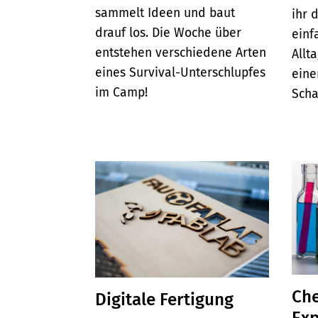
sammelt Ideen und baut
ihr 
drauf los. Die Woche über
einf
entstehen verschiedene Arten
Allt
eines Survival-Unterschlupfes
eine
im Camp!
Scha
Ch
Digitale Fertigung
Exp