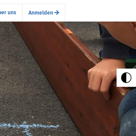
er uns
Anmelden