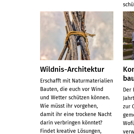
schü
Wildnis-Architektur
Ko
ba
Erschafft mit Naturmaterialien
Bauten, die euch vor Wind
Der 
und Wetter schützen können.
Jahr
Wie müsst ihr vorgehen,
zur 
damit ihr eine trockene Nacht
geme
darin verbringen könntet?
Wofü
Findet kreative Lösungen,
verw