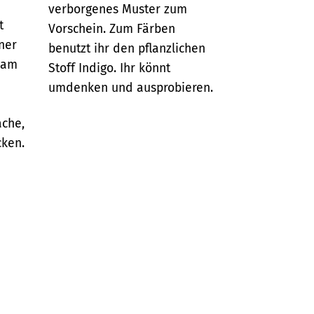
n
verborgenes Muster zum
t
Vorschein. Zum Färben
ner
benutzt ihr den pflanzlichen
sam
Stoff Indigo. Ihr könnt
umdenken und ausprobieren.
ache,
cken.