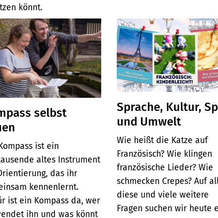
tzen könnt.
Sprache, Kultur, S
mpass selbst
und Umwelt
uen
Wie heißt die Katze auf
Kompass ist ein
Französisch? Wie klingen
tausende altes Instrument
französische Lieder? Wie
Orientierung, das ihr
schmecken Crepes? Auf al
insam kennenlernt.
diese und viele weitere
r ist ein Kompass da, wer
Fragen suchen wir heute 
endet ihn und was könnt