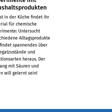
ushaltsprodukten
st in der Küche findet ihr
rial für chemische
rimente: Untersucht
chiedene Alltagsprodukte
findet spannendes über
egatzustände und
tionsarten heraus. Der
ang mit Säuren und
n will gelernt sein!