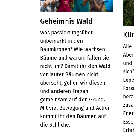
Geheimnis Wald
Was passiert tagsüber
Kli
unbemerkt in den
Alle
Baumkronen? Wie wachsen
Aber
Bäume und warum fallen sie
und 
nicht um? Damit ihr den Wald
sich
vor lauter Bäumen nicht
Expe
überseht, gehen wir diesen
Fors
und anderen Fragen
hera
gemeinsam auf den Grund.
zus
Mit viel Bewegung und Action
Ener
kommt ihr den Bäumen auf
Esse
die Schliche.
Erfa