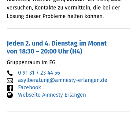
versuchen, Kontakte zu vermitteln, die bei der
Lösung dieser Probleme helfen können.
Jeden 2. und 4. Dienstag im Monat
von 18:30 – 20:00 Uhr (H4)
Gruppenraum im EG
0 91 31 / 23 44 56

asylberatung@amnesty-erlangen.de

Facebook
Webseite Amnesty Erlangen