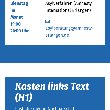
Dienstag
Asylverfahren (Amnesty
im
International Erlangen)
Monat
19:00 –
asylberatung@amnesty-
20:00 Uhr
erlangen.de
Kasten links Text
(H1)
Lust, die eigene Nachbarschaft