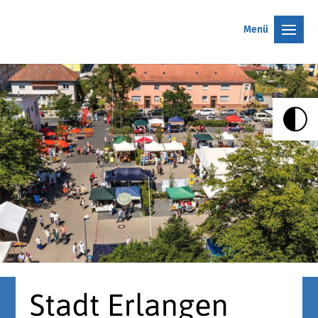
Menü
Testseite (H1)