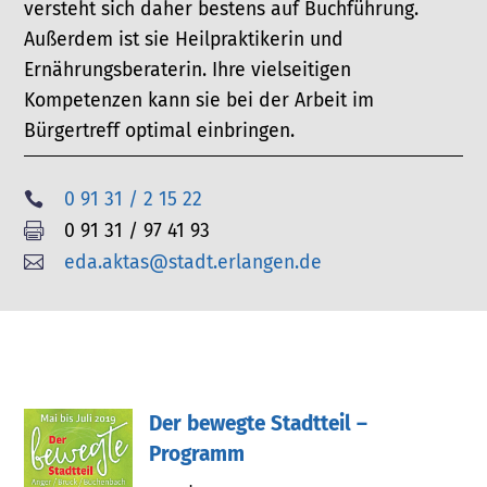
versteht sich daher bestens auf Buchführung.
Außerdem ist sie Heilpraktikerin und
Ernährungsberaterin. Ihre vielseitigen
Kompetenzen kann sie bei der Arbeit im
Bürgertreff optimal einbringen.
0 91 31 / 2 15 22

0 91 31 / 97 41 93

eda.aktas@stadt.erlangen.de

Der bewegte Stadtteil –
Programm