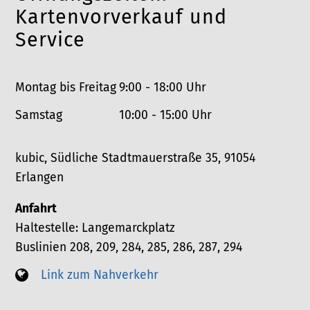
n
o
Kartenvorverkauf und
n
Service
Montag bis Freitag
9:00 - 18:00 Uhr
Samstag
10:00 - 15:00 Uhr
kubic, Südliche Stadtmauerstraße 35, 91054
Erlangen
Anfahrt
Haltestelle: Langemarckplatz
Buslinien 208, 209, 284, 285, 286, 287, 294
Link zum Nahverkehr