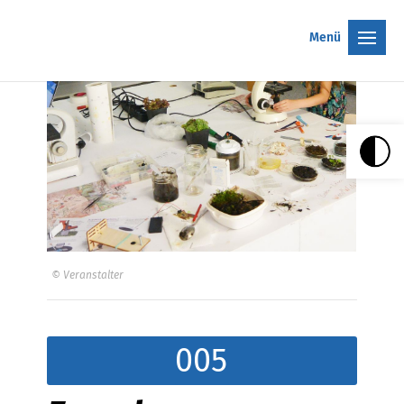
Menü
© Veranstalter
005