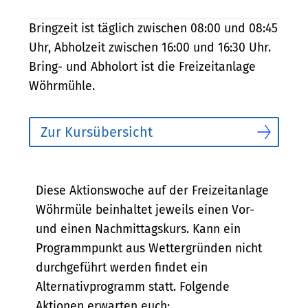
Bringzeit ist täglich zwischen 08:00 und 08:45
Uhr, Abholzeit zwischen 16:00 und 16:30 Uhr.
Bring- und Abholort ist die Freizeitanlage
Wöhrmühle.
Zur Kursübersicht
Bescheibung
Diese Aktionswoche auf der Freizeitanlage
Wöhrmüle beinhaltet jeweils einen Vor-
und einen Nachmittagskurs. Kann ein
Programmpunkt aus Wettergründen nicht
durchgeführt werden findet ein
Alternativprogramm statt. Folgende
Aktionen erwarten euch: