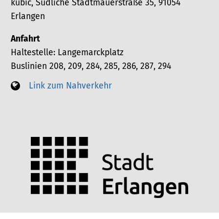
kubic, Südliche Stadtmauerstraße 35, 91054
Erlangen
Anfahrt
Haltestelle: Langemarckplatz
Buslinien 208, 209, 284, 285, 286, 287, 294
Link zum Nahverkehr