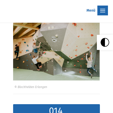
Menü
© Blockhelden Erlangen
014