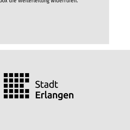
ox die Weiterleitung widerrufen.