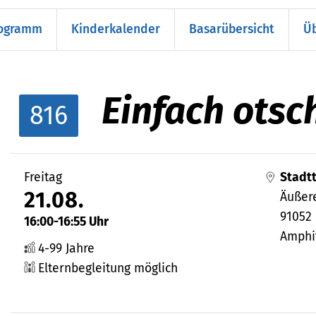
rogramm
Kinderkalender
Basarübersicht
Üb
Einfach otsc
816
Freitag
Stadtt
21.08.
Äußere
91052
16:00-16:55 Uhr
Amphi
4-99 Jahre
Elternbegleitung möglich