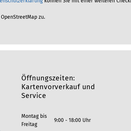
enschutzerklärung
können Sie mit einer weiteren Checkb
 OpenStreetMap zu.
Öffnungszeiten:
Kartenvorverkauf und
Service
Montag bis
9:00 - 18:00 Uhr
Freitag