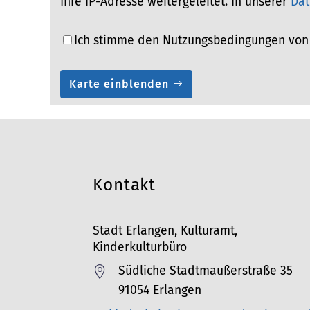
Ihre IP-Adresse weitergeleitet. In unserer
Dat
Ich stimme den Nutzungsbedingungen von
Karte einblenden
Kontakt
Stadt Erlangen, Kulturamt,
Kinderkulturbüro
Südliche Stadtmaußerstraße 35

91054 Erlangen