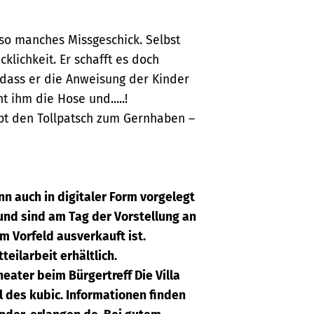
 so manches Missgeschick. Selbst
klichkeit. Er schafft es doch
, dass er die Anweisung der Kinder
t ihm die Hose und.....!
ebt den Tollpatsch zum Gernhaben –
ann auch in digitaler Form vorgelegt
und sind am Tag der Vorstellung an
im Vorfeld ausverkauft ist.
eilarbeit erhältlich.
eater beim Bürgertreff Die Villa
l des kubic. Informationen finden