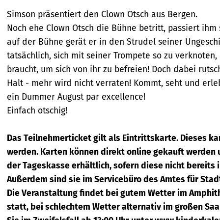
Bescheibung
Simson präsentiert den Clown Otsch aus Bergen.
Noch ehe Clown Otsch die Bühne betritt, passiert ihm
auf der Bühne gerät er in den Strudel seiner Ungeschic
tatsächlich, sich mit seiner Trompete so zu verknoten
braucht, um sich von ihr zu befreien! Doch dabei rutsch
Halt - mehr wird nicht verraten! Kommt, seht und erl
ein Dummer August par excellence!
Einfach otschig!
Das Teilnehmerticket gilt als Eintrittskarte. Dieses k
werden. Karten können direkt online gekauft werden 
der Tageskasse erhältlich, sofern diese nicht bereits 
Außerdem sind sie im Servicebüro des Amtes für Stadtt
Die Veranstaltung findet bei gutem Wetter im Amphith
statt, bei schlechtem Wetter alternativ im großen Saa