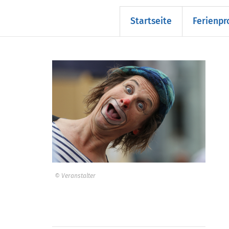
Startseite
Ferienp
© Veranstalter