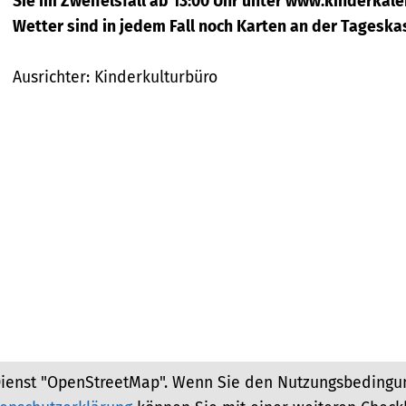
Sie im Zweifelsfall ab 13:00 Uhr unter www.kinderkal
Wetter sind in jedem Fall noch Karten an der Tageskas
Ausrichter: Kinderkulturbüro
ienst "OpenStreetMap". Wenn Sie den Nutzungsbedingun