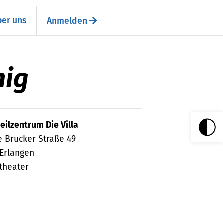
er uns
Anmelden
hig
eilzentrum Die Villa
 Brucker Straße 49
 Erlangen
theater