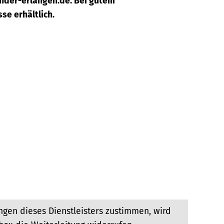
ender-erlangen.de. Bei gutem
se erhältlich.
gen dieses Dienstleisters zustimmen, wird