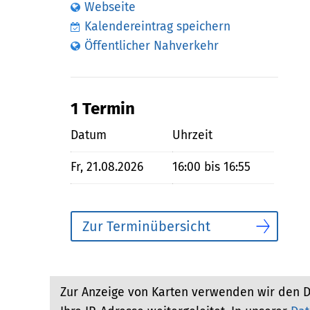
Webseite
Kalendereintrag speichern
Öffentlicher Nahverkehr
1 Termin
Datum
Uhrzeit
Fr, 21.08.2026
16:00 bis 16:55
Zur Terminübersicht
Zur Anzeige von Karten verwenden wir den D