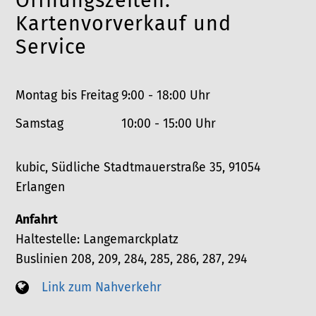
Öffnungszeiten:
n
o
Kartenvorverkauf und
n
Service
Montag bis Freitag
9:00 - 18:00 Uhr
Samstag
10:00 - 15:00 Uhr
kubic, Südliche Stadtmauerstraße 35, 91054
Erlangen
Anfahrt
Haltestelle: Langemarckplatz
Buslinien 208, 209, 284, 285, 286, 287, 294
Link zum Nahverkehr