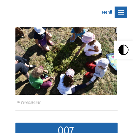
Menü
© Veranstalter
007