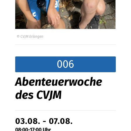
© CVJM Erlangen
006
Abenteuerwoche
des CVJM
03.08. - 07.08.
08:00-17:00 Uhr