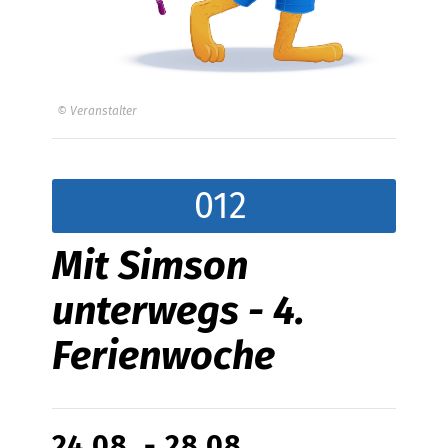
© Veranstalter
012
Mit Simson
unterwegs - 4.
Ferienwoche
24.08. - 28.08.