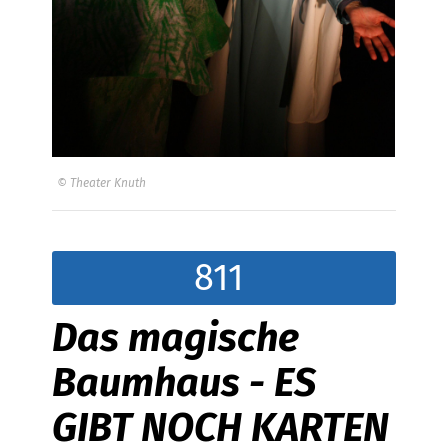
© Theater Knuth
811
Das magische
Baumhaus - ES
GIBT NOCH KARTEN