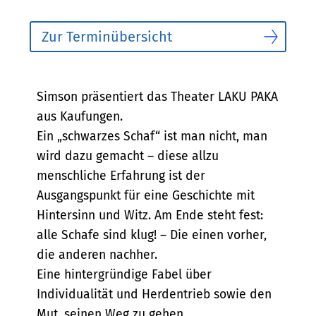
Zur Terminübersicht
Bescheibung
Simson präsentiert das Theater LAKU PAKA
aus Kaufungen.
Ein „schwarzes Schaf“ ist man nicht, man
wird dazu gemacht – diese allzu
menschliche Erfahrung ist der
Ausgangspunkt für eine Geschichte mit
Hintersinn und Witz. Am Ende steht fest:
alle Schafe sind klug! – Die einen vorher,
die anderen nachher.
Eine hintergründige Fabel über
Individualität und Herdentrieb sowie den
Mut, seinen Weg zu gehen.