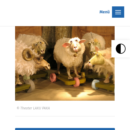
Menü
© Theater LAKU PAKA