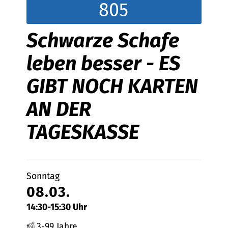
805
Schwarze Schafe
leben besser - ES
GIBT NOCH KARTEN
AN DER
TAGESKASSE
Sonntag
08.03.
14:30-15:30 Uhr
3-99 Jahre