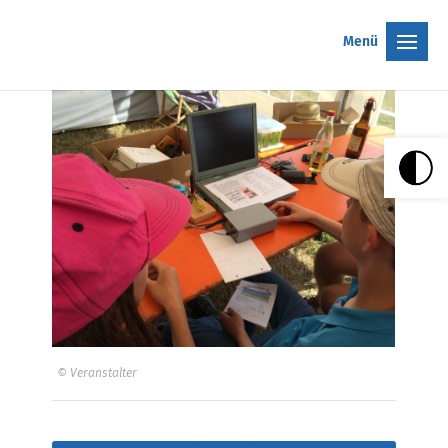
Menü
© Veranstalter